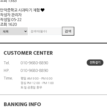
조회
1383
안덕중학교 사과따기 체험
작성자
관리자
작성일
05-22
조회
1620
CUSTOMER CENTER
Tel.
010-9680-8890
전화걸기
HP.
010-9680-8890
Time.
평일 AM 9:00 - PM 6:00
점심 PM 12:00 - PM 1:00
토·일·공휴일 휴무
BANKING INFO