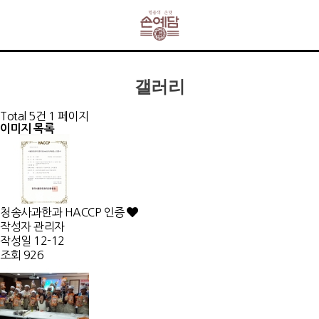
갤러리
Total 5건
1 페이지
이미지 목록
청송사과한과 HACCP 인증
작성자
관리자
작성일
12-12
조회
926