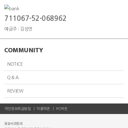
711067-52-068962
예금주 : 김성연
COMMUNITY
NOTICE
Q & A
REVIEW
개인정보취급방침
이용약관
PC버전
청송사과한과