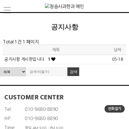
공지사항
Total 1건
1 페이지
제목
날짜
공지사항 게시판입니다.
1
05-18
CUSTOMER CENTER
Tel.
010-9680-8890
전화걸기
HP.
010-9680-8890
Time.
평일 AM 9:00 - PM 6:00