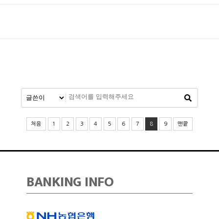
처음
1
2
3
4
5
6
7
8
9
맨끝
BANKING INFO