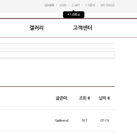
LOGIN
JOIN
CART
1:1문의
MY PAGE
+ 1,000 p
갤러리
고객센터
글쓴이
조회
날짜
Gailteend
917
07-19