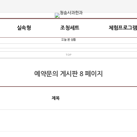
실속형
조청세트
체험프로그램
오늘 본 상품
TOP
예약문의 게시판 8 페이지
제목