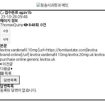
접수완료
qgzv1b
23-10-28 09:48
페이지 정보
ThomasQuiny
848회
0건
수정
삭제
본문
levitra vardenafil 10mg [url=https://lomitaotate.com]levitra
brand online[/url] levitra vardenafil 10mg levitra 20mg uk
levitra
purchase online
generic levitra uk
이전글
다음글
목록
답변목록
답변목록
등록된 답변이 없습니다.