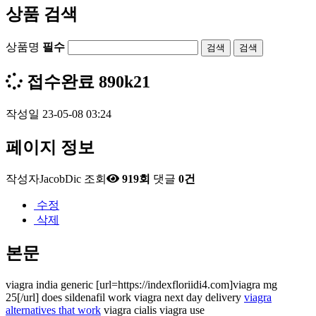
상품 검색
상품명
필수
검색
접수완료
890k21
작성일
23-05-08 03:24
페이지 정보
작성자
JacobDic
조회
919회
댓글
0건
수정
삭제
본문
viagra india generic [url=https://indexfloriidi4.com]viagra mg
25[/url] does sildenafil work viagra next day delivery
viagra
alternatives that work
viagra cialis viagra use