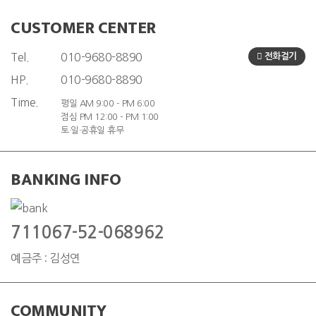
CUSTOMER CENTER
Tel.
010-9680-8890
전화걸기
HP.
010-9680-8890
Time.
평일 AM 9:00 - PM 6:00
점심 PM 12:00 - PM 1:00
토·일·공휴일 휴무
BANKING INFO
711067-52-068962
예금주 : 김성연
COMMUNITY