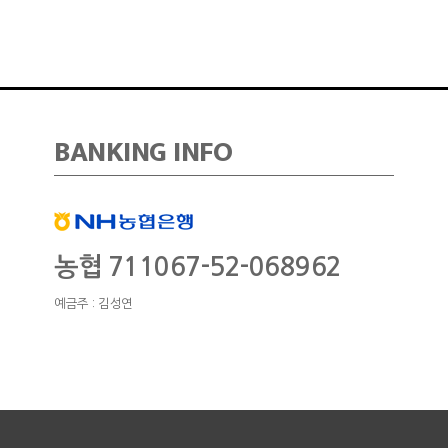
BANKING INFO
농협 711067-52-068962
예금주 : 김성연